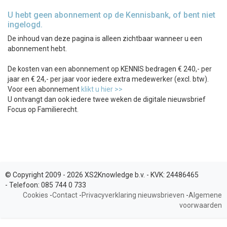
U hebt geen abonnement op de Kennisbank, of bent niet
ingelogd.
De inhoud van deze pagina is alleen zichtbaar wanneer u een
abonnement hebt.
De kosten van een abonnement op KENNIS bedragen € 240,- per
jaar en € 24,- per jaar voor iedere extra medewerker (excl. btw).
Voor een abonnement
klikt u hier >>
U ontvangt dan ook iedere twee weken de digitale nieuwsbrief
Focus op Familierecht.
© Copyright 2009 - 2026 XS2Knowledge b.v. -
KVK:
24486465
-
Telefoon:
085 744 0 733
Cookies
-
Contact
-
Privacyverklaring nieuwsbrieven
-
Algemene
voorwaarden