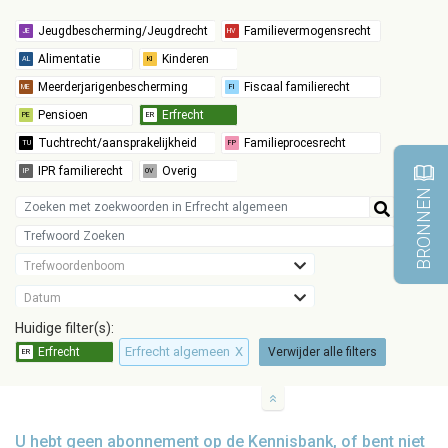
BRONNEN
Trefwoordenboom
Datum
Huidige filter(s):
Erfrecht algemeen
X
Verwijder alle filters
U hebt geen abonnement op de Kennisbank, of bent niet