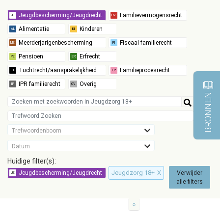
BRONNEN
Trefwoordenboom
Datum
Huidige filter(s):
Jeugdzorg 18+
X
Verwijder
alle filters