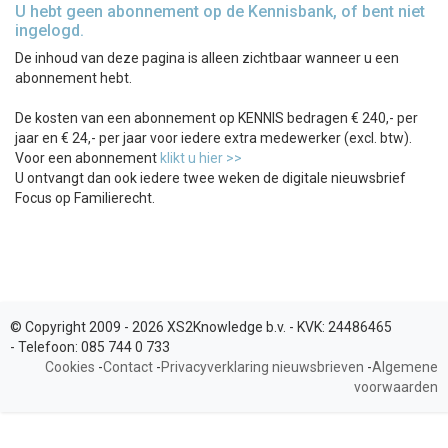
U hebt geen abonnement op de Kennisbank, of bent niet
ingelogd.
De inhoud van deze pagina is alleen zichtbaar wanneer u een
abonnement hebt.
De kosten van een abonnement op KENNIS bedragen € 240,- per
jaar en € 24,- per jaar voor iedere extra medewerker (excl. btw).
Voor een abonnement
klikt u hier >>
U ontvangt dan ook iedere twee weken de digitale nieuwsbrief
Focus op Familierecht.
© Copyright 2009 - 2026 XS2Knowledge b.v. -
KVK:
24486465
-
Telefoon:
085 744 0 733
Cookies
-
Contact
-
Privacyverklaring nieuwsbrieven
-
Algemene
voorwaarden