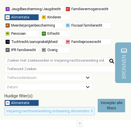
BRONNEN
Trefwoordenboom
Datum
Huidige filter(s):
Verwijder alle
filters
Verjaring/rechtsverwerking indexering alimentatie
X