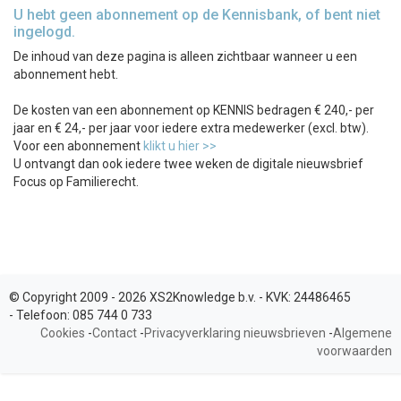
U hebt geen abonnement op de Kennisbank, of bent niet
ingelogd.
De inhoud van deze pagina is alleen zichtbaar wanneer u een
abonnement hebt.
De kosten van een abonnement op KENNIS bedragen € 240,- per
jaar en € 24,- per jaar voor iedere extra medewerker (excl. btw).
Voor een abonnement
klikt u hier >>
U ontvangt dan ook iedere twee weken de digitale nieuwsbrief
Focus op Familierecht.
© Copyright 2009 - 2026 XS2Knowledge b.v. -
KVK:
24486465
-
Telefoon:
085 744 0 733
Cookies
-
Contact
-
Privacyverklaring nieuwsbrieven
-
Algemene
voorwaarden