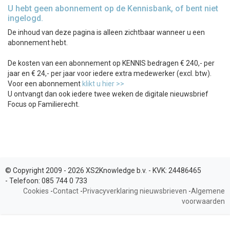
U hebt geen abonnement op de Kennisbank, of bent niet
ingelogd.
De inhoud van deze pagina is alleen zichtbaar wanneer u een
abonnement hebt.
De kosten van een abonnement op KENNIS bedragen € 240,- per
jaar en € 24,- per jaar voor iedere extra medewerker (excl. btw).
Voor een abonnement
klikt u hier >>
U ontvangt dan ook iedere twee weken de digitale nieuwsbrief
Focus op Familierecht.
© Copyright 2009 - 2026 XS2Knowledge b.v. -
KVK:
24486465
-
Telefoon:
085 744 0 733
Cookies
-
Contact
-
Privacyverklaring nieuwsbrieven
-
Algemene
voorwaarden