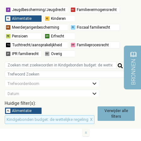
BRONNEN
Trefwoordenboom
Datum
Huidige filter(s):
Verwijder alle
filters
Kindgebonden budget: de wettelijke regeling
X