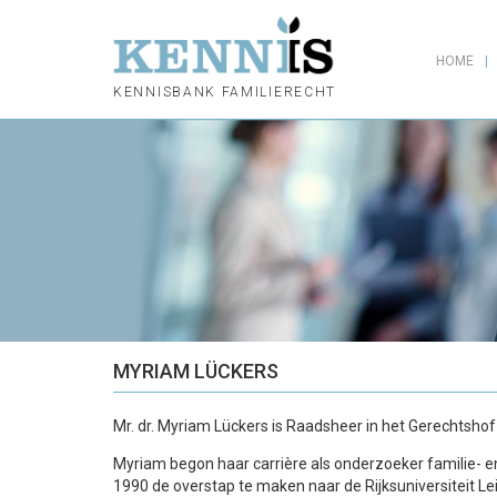
HOME
KENNISBANK FAMILIERECHT
MYRIAM LÜCKERS
Mr. dr. Myriam Lückers is Raadsheer in het Gerechtsho
Myriam begon haar carrière als onderzoeker familie- en 
1990 de overstap te maken naar de Rijksuniversiteit Lei