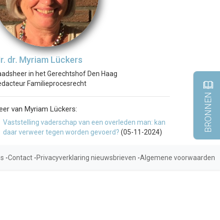
r. dr. Myriam Lückers
adsheer in het Gerechtshof Den Haag
dacteur Familieprocesrecht
BRONNEN
eer van Myriam Lückers:
Vaststelling vaderschap van een overleden man: kan
daar verweer tegen worden gevoerd?
(05-11-2024)
es
-
Contact
-
Privacyverklaring nieuwsbrieven
-
Algemene voorwaarden