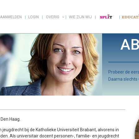
AANMELDEN
LOGIN
OVERIG
WIE ZIJN WIJ
AB
Probeer de ee
Daarna slechts
f Den Haag.
jeugdrecht bij de Katholieke Universiteit Brabant, alvorens in
den. Als universitair docent personen-, familie- en jeugdrecht