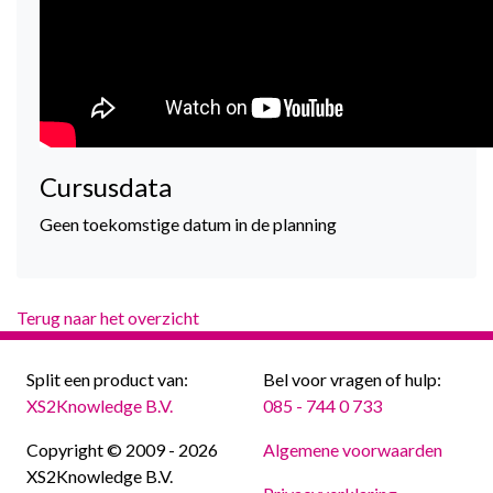
Cursusdata
Geen toekomstige datum in de planning
Terug naar het overzicht
Split een product van:
Bel voor vragen of hulp:
XS2Knowledge B.V.
085 - 744 0 733
Copyright © 2009 - 2026
Algemene voorwaarden
XS2Knowledge B.V.